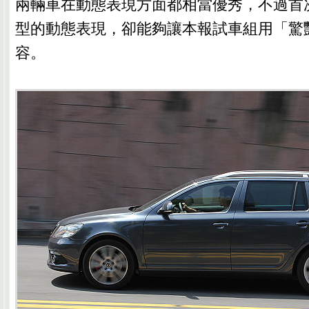
兩輛車在動態表現方面都相當優秀，不過首次引進
型的動態表現，卻能夠讓本報試車組用「驚
容。