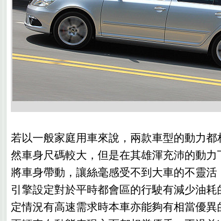
若以一般家庭用車來說，兩款車型的動力都
然車身尺碼較大，但是在其雄渾充沛的動力
將車身帶動，讓絲毫感受不到大車的不靈活
引擎設定對於平時都會區的行駛有減少油耗
定情況有高速需求時本車亦能夠有相當優異