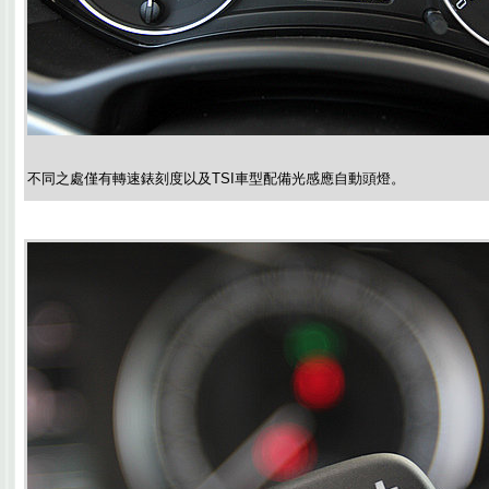
不同之處僅有轉速錶刻度以及TSI車型配備光感應自動頭燈。