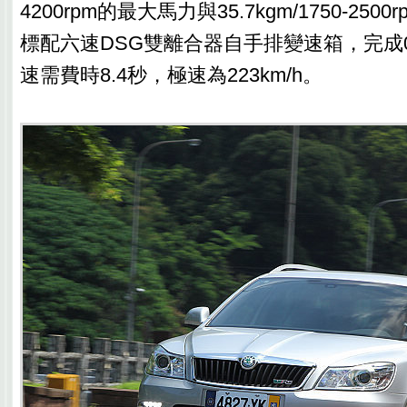
4200rpm的最大馬力與35.7kgm/1750-25
標配六速DSG雙離合器自手排變速箱，完成0-1
速需費時8.4秒，極速為223km/h。