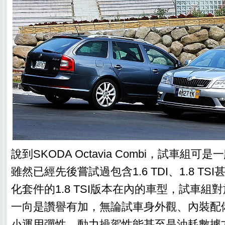
說到SKODA Octavia Combi，試車組
雖然已經先後嘗試過包含1.6 TDI、1.8 TS
化套件的1.8 TSI版本在內的車型，試車組對於Oc
一向是讚譽有加，無論試車身外觀、內裝配
小運用彈性、動力操駕性能甚至是油耗數據方面，O