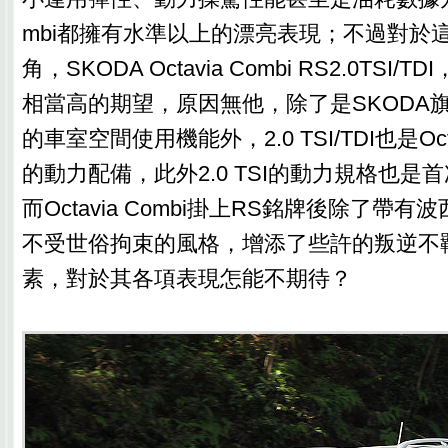
mbi都擁有水準以上的漂亮表現；不過對於
角，SKODA Octavia Combi RS2.0TSI
相當高的期望，原因無他，除了是SKODA旗
的車室空間使用機能外，2.0 TSI/TDI也是Oc
的動力配備，此外2.0 TSI的動力規格也是
而Octavia Combi掛上RS銘牌後除了帶
不受世俗拘束的風格，增添了些許的叛逆不
素，對於其各項表現怎能不期待？