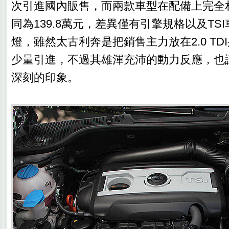
次引進國內販售，而兩款車型在配備上完全
同為139.8萬元，差異僅有引擎規格以及TS
燈，雖然太古利奔是把銷售主力放在2.0 TDI身
少量引進，不過其雄渾充沛的動力反應，也
深刻的印象。