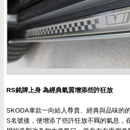
RS銘牌上身 為經典氣質增添些許狂放
SKODA車款一向給人尊貴、經典與品味的
S名號後，便增添了些許狂放不羈的氣息，