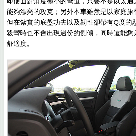
即便面對角度極小的彎道，只要不是以太過
能夠漂亮的攻克；另外本車雖然是以家庭旅
但在紮實的底盤功夫以及韌性卻帶有Q度的
殺彎時也不會出現過份的側傾，同時還能夠
舒適度。