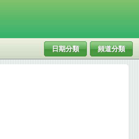
日期分類
頻道分類