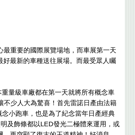
京都心最重要的國際展覽場地，而車展第一天
最好最新的車種送往展場。而最受眾人矚
日本重量級車廠都在第一天就將所有概念車
M」；讓不少人大為驚喜！首先雷諾日產由法籍
ikoo概念小跑車，也是為了紀念當年日產經典
全車照明及飾條都以LED發光二極體來運用，或
爾，更突顯了復古的王道精神！好消息