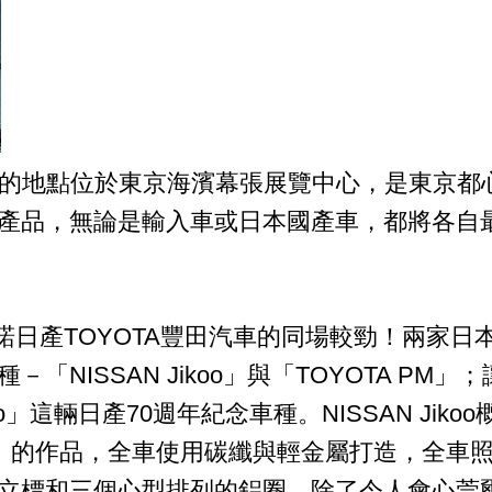
OW」舉行的地點位於東京海濱幕張展覽中心，是東
產品，無論是輸入車或日本國產車，都將各自
雷諾日產TOYOTA豐田汽車的同場較勁！兩家
NISSAN Jikoo」與「TOYOTA P
oo」這輛日產70週年紀念車種。NISSAN J
（1935年）的作品，全車使用碳纖與輕金屬打造，
立標和三個心型排列的鋁圈，除了令人會心莞