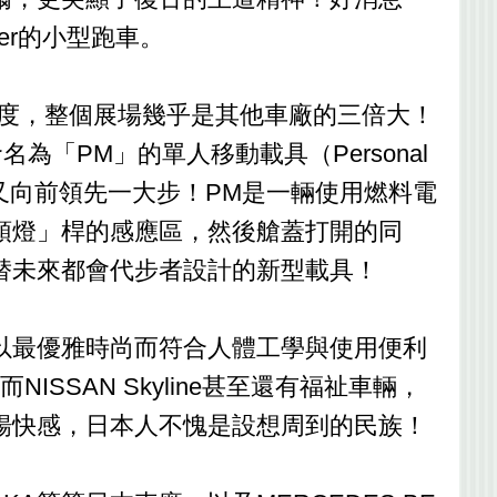
ster的小型跑車。
弘氣度，整個展場幾乎是其他車廠的三倍大！
為「PM」的單人移動載具（Personal
念又向前領先一大步！PM是一輛使用燃料電
頭燈」桿的感應區，然後艙蓋打開的同
A替未來都會代步者設計的新型載具！
以最優雅時尚而符合人體工學與使用便利
SSAN Skyline甚至還有福祉車輛，
暢快感，日本人不愧是設想周到的民族！