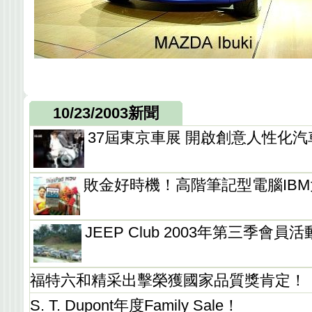
10/23/2003新聞
37屆東京車展 開啟創意人性化
敗金好時機！高階筆記型電腦IBM大降價
JEEP Club 2003年第三季
福特六和精采出擊榮獲國家品質獎肯定！
S. T. Dupont年度Family Sale！