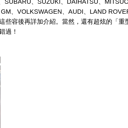
A、SUBARU、SUZUKI、DAIHATSU、MIT
T、GM、VOLKSWAGEN、AUDI、LAND R
這些容後再詳加介紹。當然，還有超炫的「重
錯過！