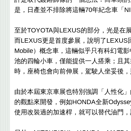
是，日產並不排除將這輛70年紀念車「NISSAN
至於TOYOTA與LEXUS的部分，光
而LEXUS更是首度參展，說明了LEXUS
Mobile）概念車，這輛似乎只有科幻
池的四輪小車，僅能提供一人搭乘；且其
時，座椅也會向前伸展，駕駛人坐妥後，
由於本屆東京車展也特別強調「人性化」
的觀點來開發，例如HONDA全新Odyss
使用改裝過的加速桿，就可以替代油門，