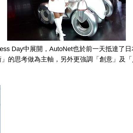
ess Day中展開，AutoNet也於前一天抵
前衛」的思考做為主軸，另外更強調「創意」及