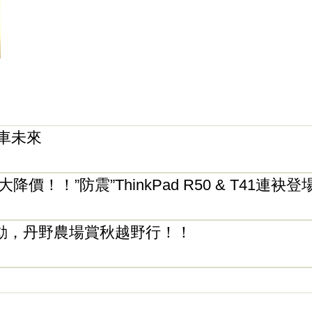
汽車未來
！！”防震”ThinkPad R50 & T41連袂
會員活動，丹野農場賞秋越野行！！