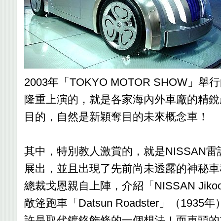
2003年「TOKYO MOTOR SH
隆重上演的，就是各家海內外車廠的精銳
目的，自然是新穎奪目的未來概念車！
其中，特別教人激賞的，就是NISSAN
展出，並且出現了先前尚未透露的神秘車種－「
總裁戈恩親自上陣，介紹「NISSAN Jik
敞篷跑車「Datsun Roadster」
許是取代鍍鉻飾條的一個想法！而車頭的