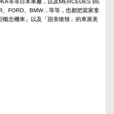
SUOKA等等日本車廠，以及MERCEDES BE
OVER、FORD、BMW…等等，也都把當家拿
型概念機車」以及「甜美嗆辣」的車展美