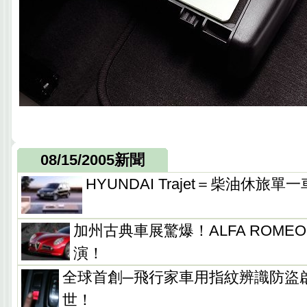
08/15/2005新聞
HYUNDAI Trajet＝柴油休旅
加州古典車展驚爆！ALFA ROMEO 8
演！
全球首創─飛行家車用指紋辨識防盜
世！