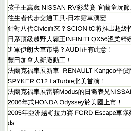
孩子王萬歲 NISSAN RV彩裝賽 宜蘭童玩
往生者代步交通工具-日本靈車演變
針對八代Civic而來？SCION tC將推出超
日系頂級越野大霸王INFINITI QX56溫柔
進軍伊朗大車市場？AUDI正有此意！
豐田加拿大新廠動工！
法蘭克福車展新車- RENAULT Kangoo
SPYKER C12 LaTurbie北美首演！
法蘭克福車展雷諾Modus的日裔表兄NISSAN
2006年式HONDA Odyssey於美國上市！
2005年亞洲越野拉力賽 FORD Escape車隊榮獲“
ds”