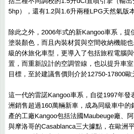
括三種不同調校的1.5升dCi直噴引擎（輸出分別為
5hp），還有1.2與1.6升兩種LPG天然氣版
除此之外，2006年式的新Kangoo車系，
塗裝顏色，而且內裝材質與空間收納機能也
級的休旅化車型，更導入了包括旅程電腦與
置，而重新設計的空調管線，也以提升車室
目標，至於建議售價則介於12750-17800
這一代的雷諾Kangoo車系，自從1997年
洲銷售超過160萬輛新車，成為同級車中的
產的工廠Kangoo包括法國Maubeuge廠、阿
與摩洛哥的Casablanca三大據點，在歐