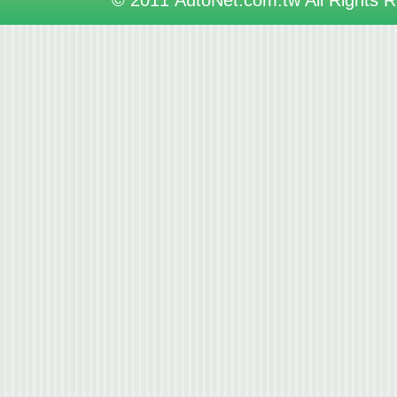
© 2011 AutoNet.com.tw All Rights 