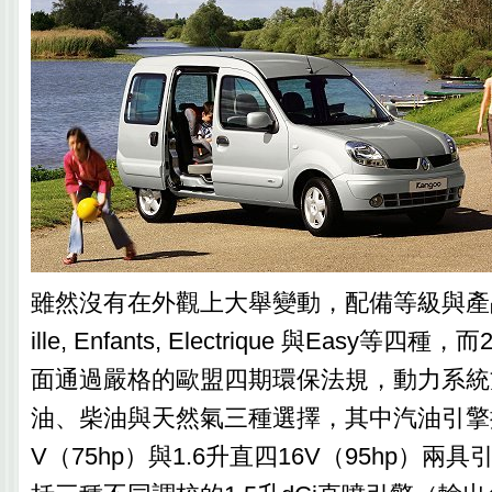
雖然沒有在外觀上大舉變動，配備等級與產
ille, Enfants, Electrique 與Easy等
面通過嚴格的歐盟四期環保法規，動力系統
油、柴油與天然氣三種選擇，其中汽油引擎搭
V（75hp）與1.6升直四16V（95hp）兩