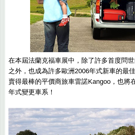
在本屆法蘭克福車展中，除了許多首度問世
之外，也成為許多歐洲2006年式新車的最
賣得最棒的平價商旅車雷諾Kangoo，也
年式變更車系！