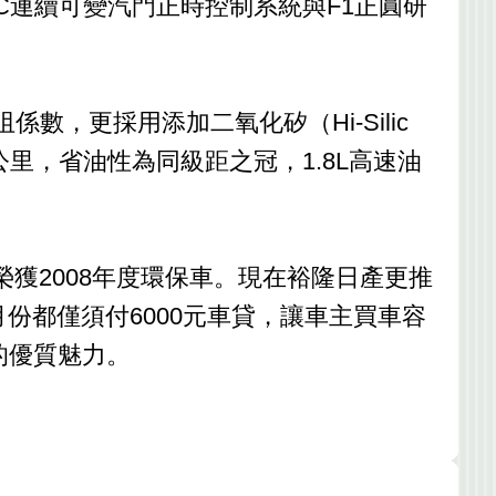
TC連續可變汽門正時控制系統與F1正圓研
係數，更採用添加二氧化矽（Hi-Silic
3公里，省油性為同級距之冠，1.8L高速油
榮獲2008年度環保車。現在裕隆日產更推
份都僅須付6000元車貸，讓車主買車容
的優質魅力。