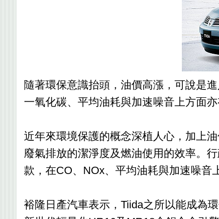
隨著環保意識抬頭，油價高漲，可說是進入車輛
一氧化碳、平均油耗與加速噪音上方面亦有優
近年來環境保護的概念深植人心，加上油
廢氣排放的潔淨度及燃油使用的效率。行政
款，在CO、NOx、平均油耗與加速噪
裕隆日產汽車表示，Tiida之所以能成