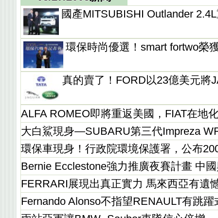
國產MITSUBISHI Outlander 
環保時尚優選！smart fortwo
真的賣了！FORD以23億美元將JA
ALFA ROMEO即將重返美國，FIAT在
大白鯊現身—SUBARU第三代Impreza 
環保車現身！行政院環境保護署，公布20
Bernie Ecclestone強力推廣夜賽計
FERRARI展現出真正實力 馬來西亞有
Fernando Alonso不指望RENAULT有