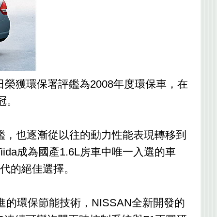
26日榮獲環保署評鑑為2008年度環保車，在
冠。
鑑，也逐漸從以往的動力性能表現轉移到
a成為國產1.6L房車中唯一入選的車
時代的絕佳選擇。
的環保節能技術，NISSAN全新開發的