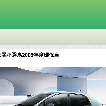
環保署評選為2008年度環保車