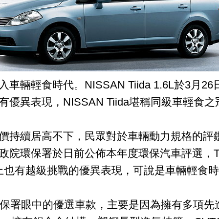
輕食時代。NISSAN Tiida 1.6L於3月
異表現，NISSAN Tiida堪稱同級車輕食之
價持續居高不下，民眾對於車輛動力規格的評
院環保署於日前公佈本年度環保汽車評選，Tiid
音上也有越級挑戰的優異表現，可說是車輛輕食
為環保署眼中的優選車款，主要是因為擁有多項先進