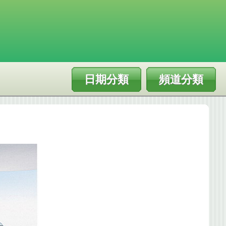
日期分類
頻道分類