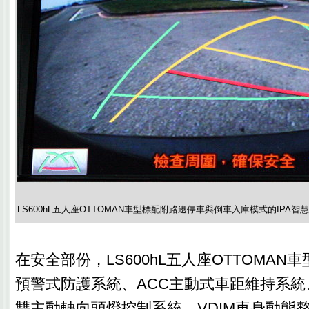
LS600hL五人座OTTOMAN車型標配附路邊停車與倒車入庫模式的IPA
在安全部份，LS600hL五人座OTTOMAN車型標配P
預警式防護系統、ACC主動式車距維持系統、D
雙主動轉向頭燈控制系統、VDIM車身動態