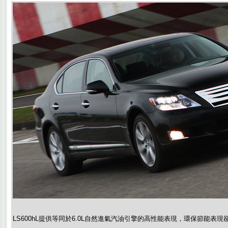
LS600hL提供等同於6.0L自然進氣汽油引擎的高性能表現，環保節能表