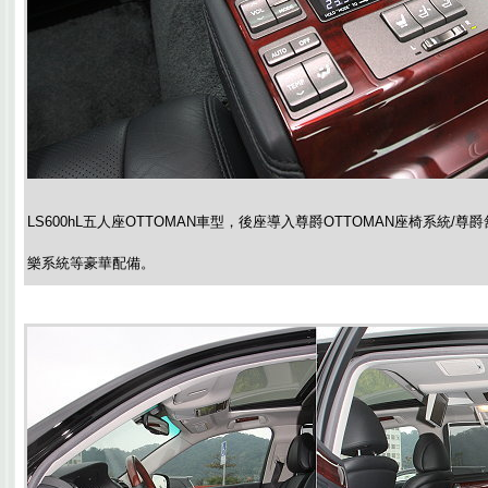
LS600hL五人座OTTOMAN車型，後座導入尊爵OTTOMAN座椅系統/
樂系統等豪華配備。