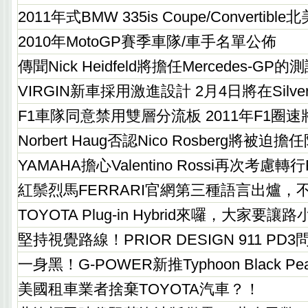
2011年式BMW 335is Coupe/Convertib
2010年MotoGP賽季車隊/車手名單公佈
傳聞Nick Heidfeld將擔任Mercedes-GP
VIRGIN新車採用激進設計 2月4日將在Silve
F1車隊同意禁用雙層分流板 2011年F1圈速
Norbert Haug否認Nico Rosberg將被迫
YAMAHA擔心Valentino Rossi再次考慮轉行
紅鬃烈馬FERRARI官網第三種語言出爐，
TOYOTA Plug-in Hybrid來囉，大家要讓
堅持視覺路線！PRIOR DESIGN 911 PD3
一身黑！G-POWER新推Typhoon Black P
美國租車業者捨棄TOYOTA汽車？！