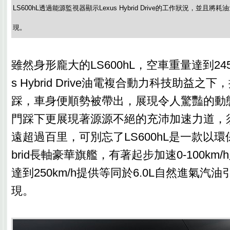
LS600hL透過能源監視器顯示Lexus Hybrid Drive的工作狀況，並
現。
雖然身形龐大的LS600hL，空車重量達到245
s Hybrid Drive油電複合動力科技助益之
踩，車身便順勢被帶出，展現令人驚豔的動
門踩下更展現著源源不絕的充沛加速力道，
遠超過百里，可別忘了LS600hL是一款以環
brid長軸豪華旗艦，有著起步加速0-100km/
達到250km/h提供等同於6.0L自然進氣汽
現。