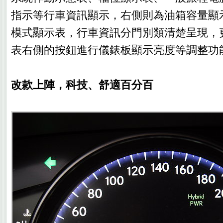
指示等行車資訊顯示，右側則為油箱容量顯
模式顯示表，行車資訊分門別類清楚呈現，
表右側的按鈕進行儀錶板顯示亮度等調整功
改款上陣，科技、舒適百分百