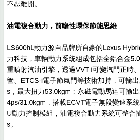
不忍離開。
油電複合動力，前瞻性環保節能思維
LS600hL動力源自品牌所自豪的Lexus Hybri
力科技，車輛動力系統組成包括全鋁合金5.0L 
重噴射汽油引擎，透過VVT-i可變汽門正時、
管、ETCS-i電子節氣門等技術加持，可輸出最
s，最大扭力53.0kgm；永磁電動馬達可輸
4ps/31.0kgm，搭載ECVT電子無段變速系
U動力控制模組，油電複合動力系統可整合輸
s。