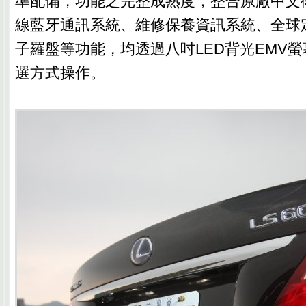
準配備，功能之完整成熟度，整合原廠中文
線藍牙通訊系統、維修保養資訊系統、全球
子羅盤等功能，均透過八吋LED背光EMV
選方式操作。