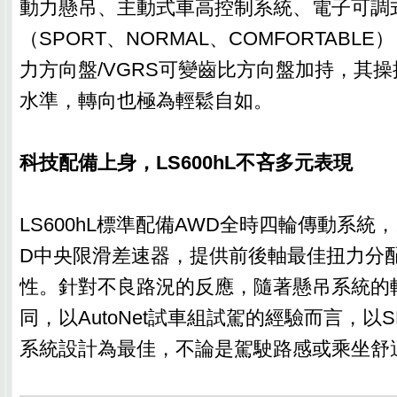
動力懸吊、主動式車高控制系統、電子可調
（SPORT、NORMAL、COMFORTABL
力方向盤/VGRS可變齒比方向盤加持，其
水準，轉向也極為輕鬆自如。
科技配備上身，LS600hL不吝多元表現
LS600hL標準配備AWD全時四輪傳動系統，以
D中央限滑差速器，提供前後軸最佳扭力分
性。針對不良路況的反應，隨著懸吊系統的
同，以AutoNet試車組試駕的經驗而言，以
系統設計為最佳，不論是駕駛路感或乘坐舒