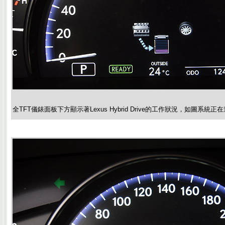
全TFT儀錶面板下方顯示著Lexus Hybrid Drive的工作狀況，如圖系