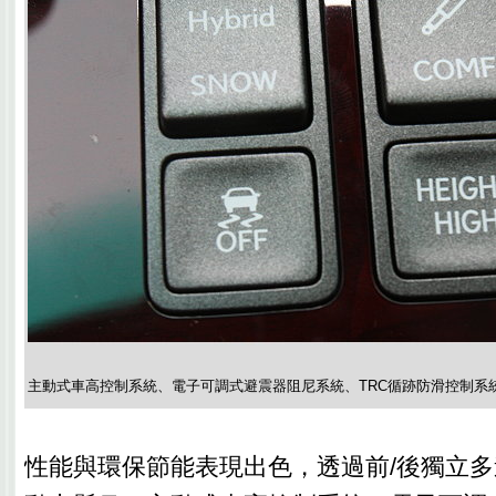
主動式車高控制系統、電子可調式避震器阻尼系統、TRC循跡防滑控制系
性能與環保節能表現出色，透過前/後獨立