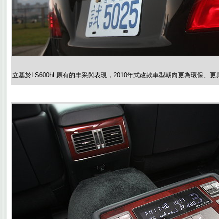
立基於LS600hL原有的丰采與表現，2010年式改款車型朝向更為環保、