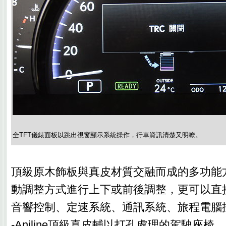
全TFT儀錶面板以跳出視窗顯示系統操作，行車資訊清楚又明瞭。
頂級原木飾板與真皮材質交融而成的多功能
動調整方式進行上下或前後調整，更可以直
音響控制、定速系統、通訊系統、旅程電腦控
-Aniline頂級真皮輔以打孔處理的駕駛座椅