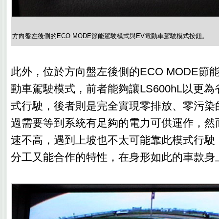
方向盤左後側的ECO MODE節能駕駛模式與EV電動車駕駛模式按鈕。
此外，位於方向盤左後側的ECO MODE節
動車駕駛模式，前者能夠讓LS600hL以更
式行駛，後者則是完全實現零排放、零污染
過需要等到系統有足夠的電力可供運作，然
速不高，遇到上坡也不太可能靠此模式行駛
分工又能合作的特性，在身形如此的車款身