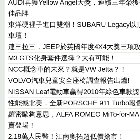
AUDI再獲Yellow Angel大獎，連續三年
佳品牌
東洋硬裡子進口雙潮！SUBARU Legacy
車壇！
連三拉三，JEEP於英國年度4X4大獎三項
M3 GTS化身套件選擇？大有可能！
NCC概念車的未來？就是VW Jetta？！
VOLVO汽車兒童安全座椅調查報告出爐!
NISSAN Leaf電動車贏得2010年綠色車款獎
性能撼北美，全新PORSCHE 911 Turbo報
羅密歐夠意思，ALFA ROMEO MiTo-for-M
賣登場！
2.18萬人民幣！江南奧拓超低價搶市！