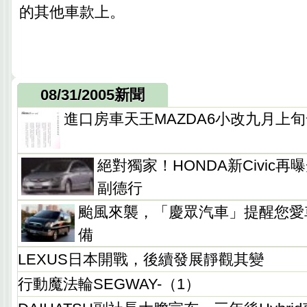
的其他車款上。
08/31/2005新聞
進口房車天王MAZDA6小改九月上
絕對獨家！HONDA新Civic
副德行
颱風來襲，「慶眾汽車」提醒您愛
備
LEXUS日本開戰，後續發展靜觀其變
行動魔法輪SEGWAY-（1）