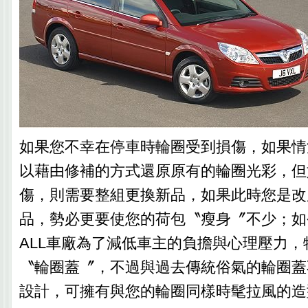
如果您不幸在停車時輪圈受到損傷，如果情
以藉由修補的方式還原原有的輪圈光彩，但
傷，則需要整組更換新品，如果此時您是改
品，勢必更要使您的荷包〝瘦身〞不少；如今
ALL車廠為了減低車主的負擔與心理壓力，
〝輪圈蓋〞，不過與過去傳統俗氣的輪圈蓋
設計，可擁有與您的輪圈同樣時髦拉風的造