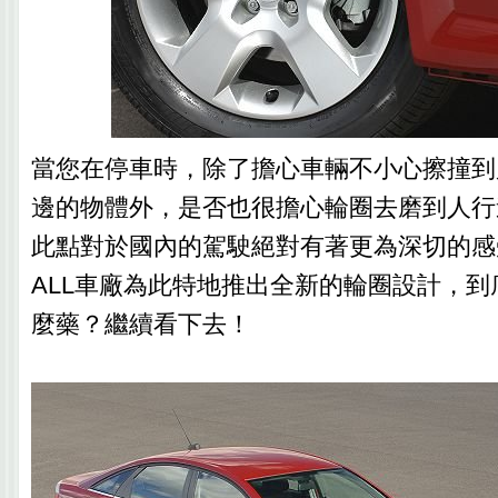
當您在停車時，除了擔心車輛不小心擦撞到
邊的物體外，是否也很擔心輪圈去磨到人行
此點對於國內的駕駛絕對有著更為深切的感受
ALL車廠為此特地推出全新的輪圈設計，
麼藥？繼續看下去！