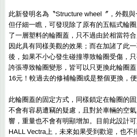
此新發明名為〝Structure wheel〞，
但仔細一瞧，可發現除了原有的五輻式輪圈
了一層塑料的輪圈蓋，只不過由於相當符合
因此具有同樣美觀的效果；而在加諸了此一
後，如果不小心發生碰撞導致輪圈受傷，只
誇張導致輪圈變形，皆可以只更換此輪圈蓋
16元！較過去的修補輪圈或是整個更換，
此輪圈蓋的固定方式，同樣鎖定在輪圈的固
不會有容易遭竊的疑慮，且對於車輛的空氣
響，重量也不會有明顯增加。目前此設計可用
HALL Vectra上，未來如果受到歡迎，也