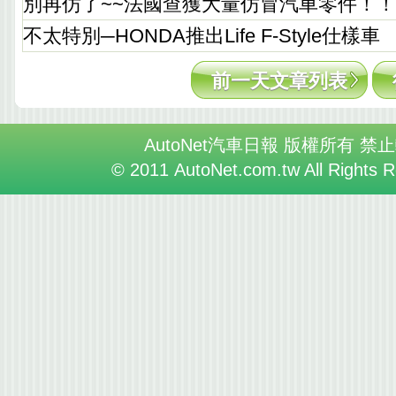
別再仿了~~法國查獲大量仿冒汽車零件！！
不太特別─HONDA推出Life F-Style仕樣車
前一天文章列表
AutoNet汽車日報 版權所有 禁
© 2011 AutoNet.com.tw All Rights 