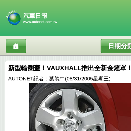
日期分
新型輪圈蓋！VAUXHALL推出全新金鐘罩
AUTONET記者：葉毓中(08/31/2005星期三)